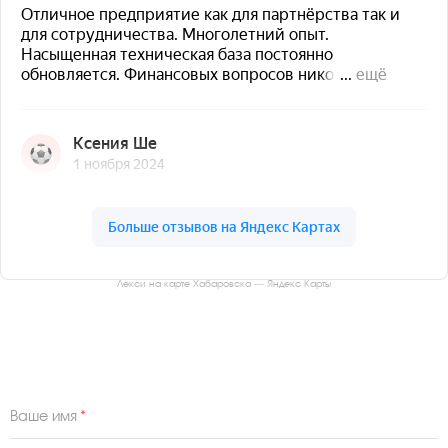
Лекси на карте Хабаровска — Яндекс Карты
Получить консультацию
*
Ваше имя