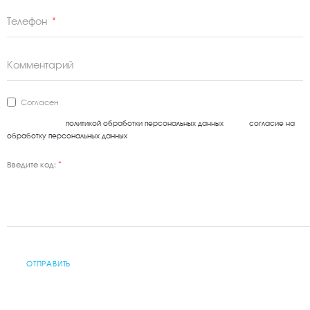
*
Телефон
Комментарий
Согласен
Я ознакомлен с
политикой обработки персональных данных
и даю
согласие на
обработку персональных данных
.
*
Введите код:
ОТПРАВИТЬ